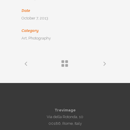
Date
October 7, 2013
Category
Art, Photography
Trevimage
Via della Rotonda, 10
00186, Rome, Italy