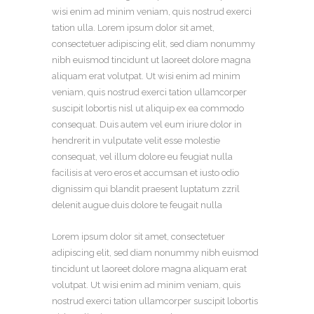
wisi enim ad minim veniam, quis nostrud exerci
tation ulla. Lorem ipsum dolor sit amet,
consectetuer adipiscing elit, sed diam nonummy
nibh euismod tincidunt ut laoreet dolore magna
aliquam erat volutpat. Ut wisi enim ad minim
veniam, quis nostrud exerci tation ullamcorper
suscipit lobortis nisl ut aliquip ex ea commodo
consequat. Duis autem vel eum iriure dolor in
hendrerit in vulputate velit esse molestie
consequat, vel illum dolore eu feugiat nulla
facilisis at vero eros et accumsan et iusto odio
dignissim qui blandit praesent luptatum zzril
delenit augue duis dolore te feugait nulla
Lorem ipsum dolor sit amet, consectetuer
adipiscing elit, sed diam nonummy nibh euismod
tincidunt ut laoreet dolore magna aliquam erat
volutpat. Ut wisi enim ad minim veniam, quis
nostrud exerci tation ullamcorper suscipit lobortis