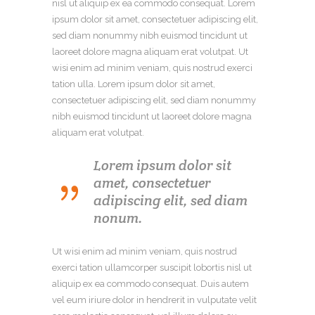
nisl ut aliquip ex ea commodo consequat. Lorem
ipsum dolor sit amet, consectetuer adipiscing elit,
sed diam nonummy nibh euismod tincidunt ut
laoreet dolore magna aliquam erat volutpat. Ut
wisi enim ad minim veniam, quis nostrud exerci
tation ulla. Lorem ipsum dolor sit amet,
consectetuer adipiscing elit, sed diam nonummy
nibh euismod tincidunt ut laoreet dolore magna
aliquam erat volutpat.
Lorem ipsum dolor sit
amet, consectetuer
adipiscing elit, sed diam
nonum.
Ut wisi enim ad minim veniam, quis nostrud
exerci tation ullamcorper suscipit lobortis nisl ut
aliquip ex ea commodo consequat. Duis autem
vel eum iriure dolor in hendrerit in vulputate velit